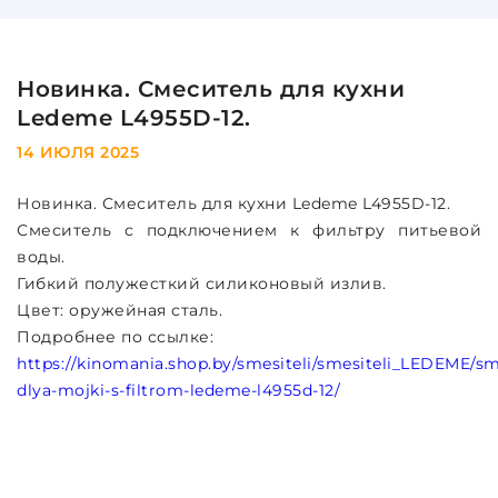
Новинка. Смеситель для кухни
Ledeme L4955D-12.
14 ИЮЛЯ 2025
Новинка. Смеситель для кухни Ledeme L4955D-12.
Смеситель с подключением к фильтру питьевой
воды.
Гибкий полужесткий силиконовый излив.
Цвет: оружейная сталь.
Подробнее по ссылке:
https://kinomania.shop.by/smesiteli/smesiteli_LEDEME/sm
dlya-mojki-s-filtrom-ledeme-l4955d-12/