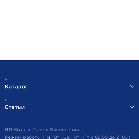
Каталог
Статьи
ИП Кохнюк Павел Васильевич
Режим работы:
Пн , Вт , Ср , Чт , Пт c 09:00 до 21:00 ;