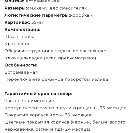
Монтаж:
встраиваемая;
Размеры:
см.схему, вес смесителя-;
Логистические параметры:
коробка -;
Картридж:
35мм;
Комплектация:
Шланг, лейка
Крепление
Общая инструкция-вкладыш по сантехнике
Ключи,накладки (если предусмотрено)
Особенности:
Встраиваемая
Переключение режимов поворотом излива
Гарантийный срок на товар:
Частное применение:
Корпус смесителя из латуни (трещина)- 36 месяцев;
Покрытие корпуса Хром- 36 месяцев;
Цветные покрытия корпуса (черный, белый, золото,
нержавейка, сатин и т.д)- 24 месяца;