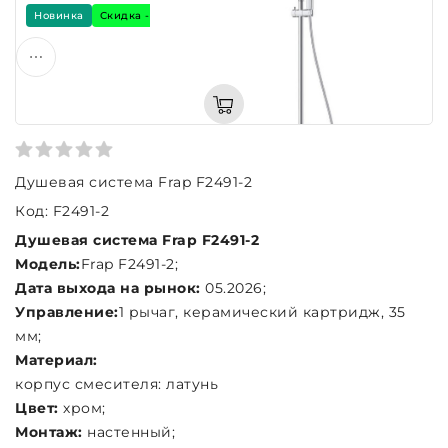
Новинка
Скидка -7%
Подарок
Душевая система Frap F2491-2
Код: F2491-2
Душевая система Frap F2491-2
Модель:
Frap F2491-2;
Дата выхода на рынок:
05.2026;
Управление:
1 рычаг, керамический картридж, 35
мм;
Материал:
корпус смесителя: латунь
Цвет:
хром;
Монтаж:
настенный;