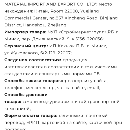
MATERIAL IMPORT AND EXPORT CO., LTD", место
нахождения: Китай, Room 22008, Yuejiang
Commercial Center, no.857 Xincheng Road, Binjiang
District, Hangshou, Zhejiang
Импортер товара:
ЧУП «Строймаркетгрупп»,РБ, г.
Минск, пер. Домашевский, 9, к.513б, 220036;
Сервисный центр:
ИП Кохнюк П.В., г. Минск,
ул.Жуковского, 6/2-129, 22007;
Сведения соответствия:
продукция
изготавливается в соответствии с техническими
стандартами и санитарными нормами РБ;
Способы заказа товара:
через корзину сайта,
телефон, мессенджер, чат на сайте, email;
Cпособы доставки
товара:
самовывоз,курьером,почтой,транспортной
компанией;
Формы оплаты товара:
наличными, почтовый
перевод, ЕРИП, карточкой на сайте, карточкой при
доставке;