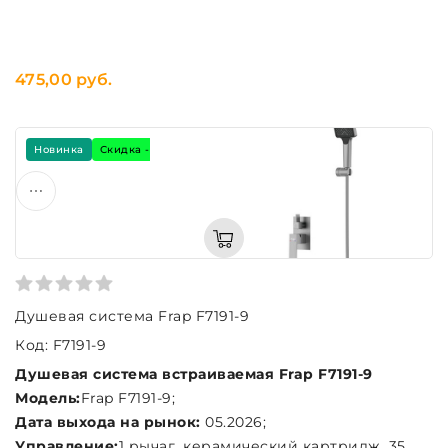
475,00 руб.
Новинка
Скидка -7%
Подарок
Душевая система Frap F7191-9
Код: F7191-9
Душевая система встраиваемая Frap F7191-9
Модель:
Frap F7191-9;
Дата выхода на рынок:
05.2026;
Управление:
1 рычаг, керамический картридж, 35