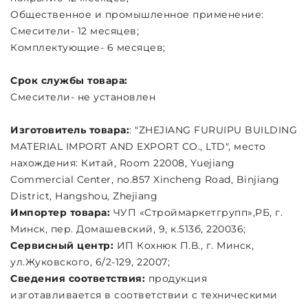
Общественное и промышленное применение:
Смесители- 12 месяцев;
Комплектующие- 6 месяцев;
Срок службы товара:
Смесители- не установлен
Изготовитель товара:
: "ZHEJIANG FURUIPU BUILDING
MATERIAL IMPORT AND EXPORT CO., LTD", место
нахождения: Китай, Room 22008, Yuejiang
Commercial Center, no.857 Xincheng Road, Binjiang
District, Hangshou, Zhejiang
Импортер товара:
ЧУП «Строймаркетгрупп»,РБ, г.
Минск, пер. Домашевский, 9, к.513б, 220036;
Сервисный центр:
ИП Кохнюк П.В., г. Минск,
ул.Жуковского, 6/2-129, 22007;
Сведения соответствия:
продукция
изготавливается в соответствии с техническими