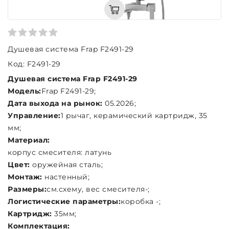
Душевая система Frap F2491-29
Код: F2491-29
Душевая система Frap F2491-29
Модель:
Frap F2491-29;
Дата выхода на рынок:
05.2026;
Управление:
1 рычаг, керамический картридж, 35
мм;
Материал:
корпус смесителя: латунь
Цвет:
оружейная сталь;
Монтаж:
настенный;
Размеры:
см.схему, вес смесителя-;
Логистические параметры:
коробка -;
Картридж:
35мм;
Комплектация: