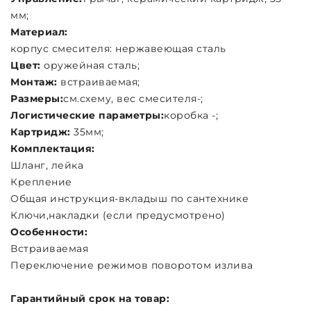
мм;
Материал:
корпус смесителя: нержавеющая сталь
Цвет:
оружейная сталь;
Монтаж:
встраиваемая;
Размеры:
см.схему, вес смесителя-;
Логистические параметры:
коробка -;
Картридж:
35мм;
Комплектация:
Шланг, лейка
Крепление
Общая инструкция-вкладыш по сантехнике
Ключи,накладки (если предусмотрено)
Особенности:
Встраиваемая
Переключение режимов поворотом излива
Гарантийный срок на товар: