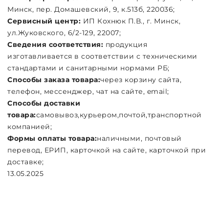
Минск, пер. Домашевский, 9, к.513б, 220036;
Сервисный центр:
ИП Кохнюк П.В., г. Минск,
ул.Жуковского, 6/2-129, 22007;
Сведения соответствия:
продукция
изготавливается в соответствии с техническими
стандартами и санитарными нормами РБ;
Способы заказа товара:
через корзину сайта,
телефон, мессенджер, чат на сайте, email;
Cпособы доставки
товара:
самовывоз,курьером,почтой,транспортной
компанией;
Формы оплаты товара:
наличными, почтовый
перевод, ЕРИП, карточкой на сайте, карточкой при
доставке;
13.05.2025