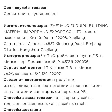
Срок службы товара:
Смесители- не установлен
Изготовитель товара:
: "ZHEJIANG FURUIPU BUILDING
MATERIAL IMPORT AND EXPORT CO., LTD", место
нахождения: Китай, Room 22008, Yuejiang
Commercial Center, no.857 Xincheng Road, Binjiang
District, Hangshou, Zhejiang
Импортер товара:
ЧУП «Строймаркетгрупп»,РБ, г.
Минск, пер. Домашевский, 9, к.513б, 220036;
Сервисный центр:
ИП Кохнюк П.В., г. Минск,
ул.Жуковского, 6/2-129, 22007;
Сведения соответствия:
продукция
изготавливается в соответствии с техническими
стандартами и санитарными нормами РБ;
Способы заказа товара:
через корзину сайта,
телефон, мессенджер, чат на сайте, email;
Cпособы доставки