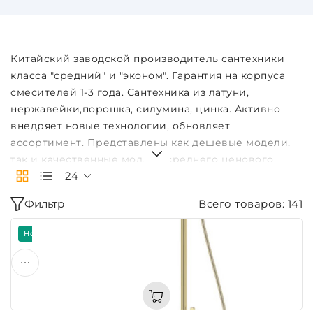
Китайский заводской производитель сантехники
класса "средний" и "эконом". Гарантия на корпуса
смесителей 1-3 года. Сантехника из латуни,
нержавейки,порошка, силумина, цинка. Активно
внедряет новые технологии, обновляет
ассортимент. Представлены как дешевые модели,
так и качественные модели среднего ценового
24
диапазона.
Статья "О сантехнике Frap"
Фильтр
Всего товаров: 141
Новинка
Скидка -7%
Подарок