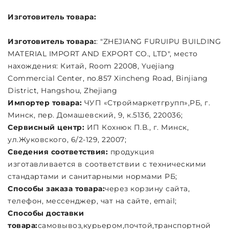
Изготовитель товара:
Изготовитель товара:
: "ZHEJIANG FURUIPU BUILDING
MATERIAL IMPORT AND EXPORT CO., LTD", место
нахождения: Китай, Room 22008, Yuejiang
Commercial Center, no.857 Xincheng Road, Binjiang
District, Hangshou, Zhejiang
Импортер товара:
ЧУП «Строймаркетгрупп»,РБ, г.
Минск, пер. Домашевский, 9, к.513б, 220036;
Сервисный центр:
ИП Кохнюк П.В., г. Минск,
ул.Жуковского, 6/2-129, 22007;
Сведения соответствия:
продукция
изготавливается в соответствии с техническими
стандартами и санитарными нормами РБ;
Способы заказа товара:
через корзину сайта,
телефон, мессенджер, чат на сайте, email;
Cпособы доставки
товара:
самовывоз,курьером,почтой,транспортной