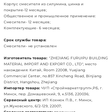
Корпус смесителя из силумина, цинка и
покрытие-12 месяцев;
Общественное и промышленное применение:
Смесители- 12 месяцев;
Комплектующие- 6 месяцев;
Срок службы товара:
Смесители- не установлен
Изготовитель товара:
: "ZHEJIANG FURUIPU BUILDING
MATERIAL IMPORT AND EXPORT CO., LTD", место
нахождения: Китай, Room 22008, Yuejiang
Commercial Center, no.857 Xincheng Road, Binjiang
District, Hangshou, Zhejiang
Импортер товара:
ЧУП «Строймаркетгрупп»,РБ, г.
Минск, пер. Домашевский, 9, к.513б, 220036;
Сервисный центр:
ИП Кохнюк П.В., г. Минск,
ул.Жуковского, 6/2-129, 22007;