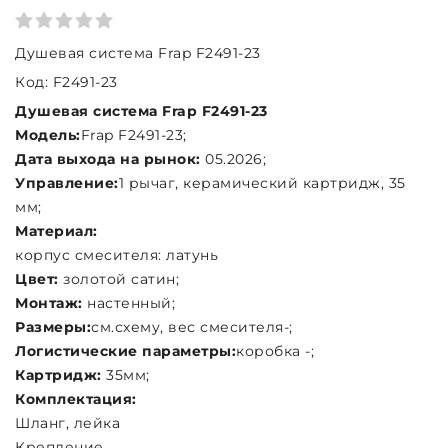
Душевая система Frap F2491-23
Код: F2491-23
Душевая система Frap F2491-23
Модель:
Frap F2491-23;
Дата выхода на рынок:
05.2026;
Управление:
1 рычаг, керамический картридж, 35
мм;
Материал:
корпус смесителя: латунь
Цвет:
золотой сатин;
Монтаж:
настенный;
Размеры:
см.схему, вес смесителя-;
Логистические параметры:
коробка -;
Картридж:
35мм;
Комплектация:
Шланг, лейка
Крепление