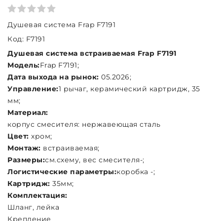
Душевая система Frap F7191
Код: F7191
Душевая система встраиваемая Frap F7191
Модель:
Frap F7191;
Дата выхода на рынок:
05.2026;
Управление:
1 рычаг, керамический картридж, 35
мм;
Материал:
корпус смесителя: нержавеющая сталь
Цвет:
хром;
Монтаж:
встраиваемая;
Размеры:
см.схему, вес смесителя-;
Логистические параметры:
коробка -;
Картридж:
35мм;
Комплектация:
Шланг, лейка
Крепление