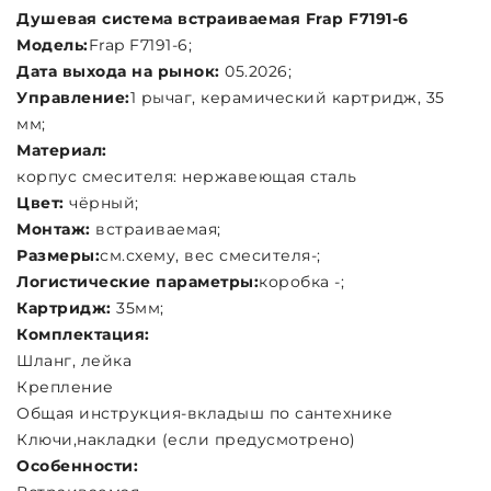
Душевая система встраиваемая Frap F7191-6
Модель:
Frap F7191-6;
Дата выхода на рынок:
05.2026;
Управление:
1 рычаг, керамический картридж, 35
мм;
Материал:
корпус смесителя: нержавеющая сталь
Цвет:
чёрный;
Монтаж:
встраиваемая;
Размеры:
см.схему, вес смесителя-;
Логистические параметры:
коробка -;
Картридж:
35мм;
Комплектация:
Шланг, лейка
Крепление
Общая инструкция-вкладыш по сантехнике
Ключи,накладки (если предусмотрено)
Особенности: