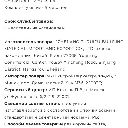
Смесители- 12 месяцев;
Комплектующие- 6 месяцев;
Срок службы товара:
Смесители- не установлен
Изготовитель товара:
: "ZHEJIANG FURUIPU BUILDING
MATERIAL IMPORT AND EXPORT CO., LTD", место
нахождения: Китай, Room 22008, Yuejiang
Commercial Center, no.857 Xincheng Road, Binjiang
District, Hangshou, Zhejiang
Импортер товара:
ЧУП «Строймаркетгрупп»,РБ, г.
Минск, пер. Домашевский, 9, к.513б, 220036;
Сервисный центр:
ИП Кохнюк П.В., г. Минск,
ул.Жуковского, 6/2-129, 22007;
Сведения соответствия:
продукция
изготавливается в соответствии с техническими
стандартами и санитарными нормами РБ;
Способы заказа товара:
через корзину сайта,