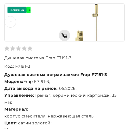
Новинка
Скидка -7%
Подарок
Душевая система Frap F7191-3
Код: F7191-3
Душевая система встраиваемая Frap F7191-3
Модель:
Frap F7191-3;
Дата выхода на рынок:
05.2026;
Управление:
1 рычаг, керамический картридж, 35
мм;
Материал:
корпус смесителя: нержавеющая сталь
Цвет:
сатин золотой;