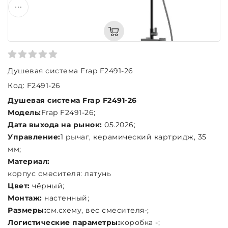
Душевая система Frap F2491-26
Код: F2491-26
Душевая система Frap F2491-26
Модель:
Frap F2491-26;
Дата выхода на рынок:
05.2026;
Управление:
1 рычаг, керамический картридж, 35
мм;
Материал:
корпус смесителя: латунь
Цвет:
чёрный;
Монтаж:
настенный;
Размеры:
см.схему, вес смесителя-;
Логистические параметры:
коробка -;