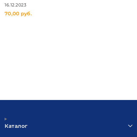
16.12.2023
16
70,00 руб.
3
Каталог