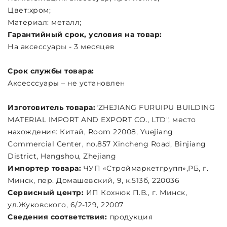
Цвет:хром;
Материал: металл;
Гарантийный срок, условия на товар:
На аксессуары - 3 месяцев
Срок службы товара:
Аксесссуары – не установлен
Изготовитель товара:
"ZHEJIANG FURUIPU BUILDING
MATERIAL IMPORT AND EXPORT CO., LTD", место
нахождения: Китай, Room 22008, Yuejiang
Commercial Center, no.857 Xincheng Road, Binjiang
District, Hangshou, Zhejiang
Импортер товара:
ЧУП «Строймаркетгрупп»,РБ, г.
Минск, пер. Домашевский, 9, к.513б, 220036
Сервисный центр:
ИП Кохнюк П.В., г. Минск,
ул.Жуковского, 6/2-129, 22007
Сведения соответствия:
продукция